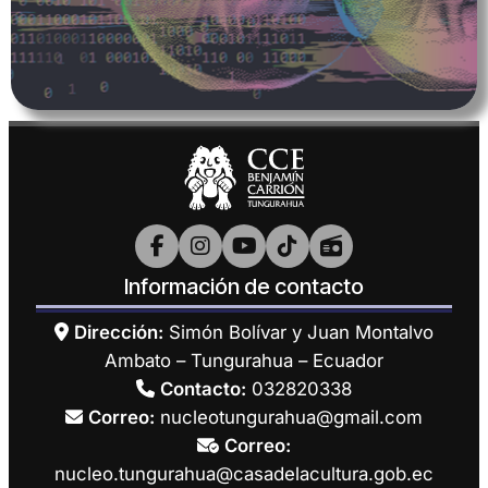
Información de contacto
Dirección:
Simón Bolívar y Juan Montalvo
Ambato – Tungurahua – Ecuador
Contacto:
032820338
Correo:
nucleotungurahua@gmail.com
Correo:
nucleo.tungurahua@casadelacultura.gob.ec