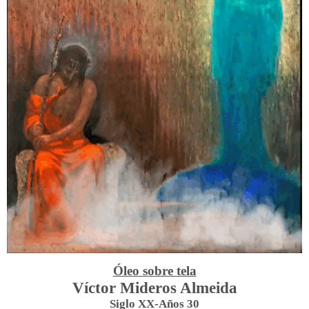
Óleo sobre tela
Víctor Mideros Almeida
Siglo XX-Años 30