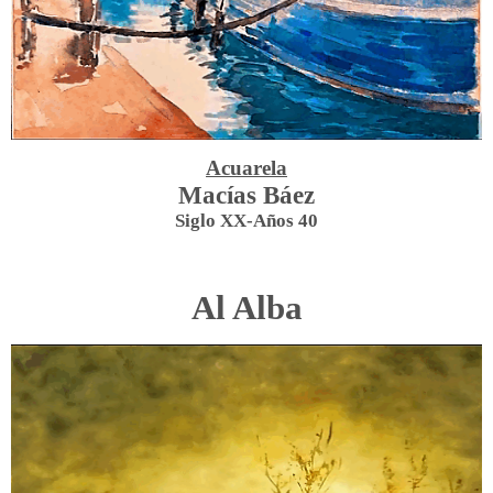
Acuarela
Macías Báez
Siglo XX-Años 40
Al Alba