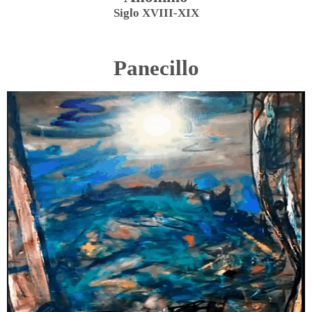
Siglo XVIII-XIX
Panecillo