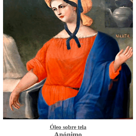
Óleo sobre tela
Anónimo