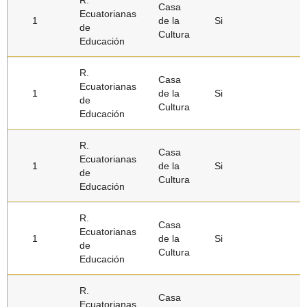
R.
Casa
Ecuatorianas
1
de la
Si
de
Cultura
Educación
R.
Casa
Ecuatorianas
1
de la
Si
de
Cultura
Educación
R.
Casa
Ecuatorianas
1
de la
Si
de
Cultura
Educación
R.
Casa
Ecuatorianas
1
de la
Si
de
Cultura
Educación
R.
Casa
Ecuatorianas