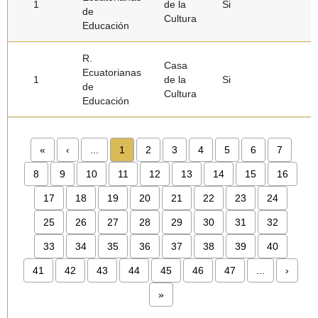
1
de la
Si
de
Cultura
Educación
R.
Casa
Ecuatorianas
1
de la
Si
de
Cultura
Educación
«
‹
...
1
2
3
4
5
6
7
8
9
10
11
12
13
14
15
16
17
18
19
20
21
22
23
24
25
26
27
28
29
30
31
32
33
34
35
36
37
38
39
40
41
42
43
44
45
46
47
...
›
»