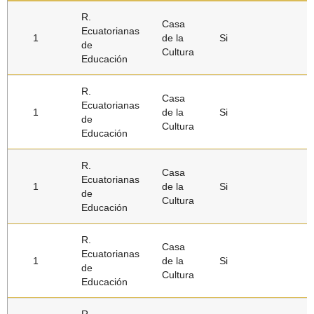
R.
Casa
Ecuatorianas
1
de la
Si
de
Cultura
Educación
R.
Casa
Ecuatorianas
1
de la
Si
de
Cultura
Educación
R.
Casa
Ecuatorianas
1
de la
Si
de
Cultura
Educación
R.
Casa
Ecuatorianas
1
de la
Si
de
Cultura
Educación